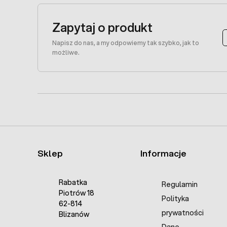
Zapytaj o produkt
Napisz do nas, a my odpowiemy tak szybko, jak to
możliwe.
Sklep
Informacje
Rabatka
Regulamin
Piotrów 18
Polityka
62-814
prywatności
Blizanów