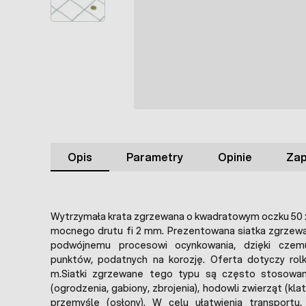
Opis
Parametry
Opinie
Zap
Wytrzymała krata zgrzewana o kwadratowym oczku 50 
mocnego drutu fi 2 mm. Prezentowana siatka zgrzew
podwójnemu procesowi ocynkowania, dzięki cze
punktów, podatnych na korozję. Oferta dotyczy rolk
m.Siatki zgrzewane tego typu są często stosowa
(ogrodzenia, gabiony, zbrojenia), hodowli zwierząt (kla
przemyśle (osłony). W celu ułatwienia transportu, 