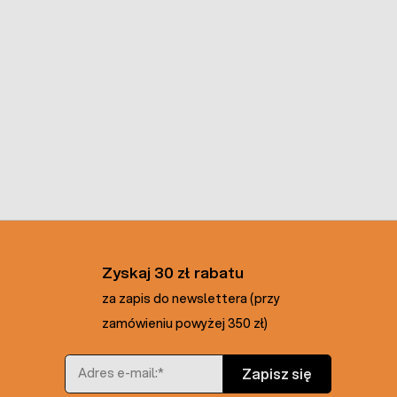
Zyskaj 30 zł rabatu
za zapis do newslettera (przy
zamówieniu powyżej 350 zł)
Adres e-mail
Zapisz się