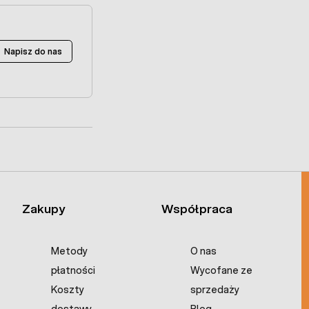
Napisz do nas
Zakupy
Współpraca
Metody
O nas
płatności
Wycofane ze
Koszty
sprzedaży