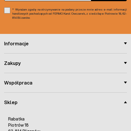
Wyrażam zgodę na otrzymywanie na podany przeze mnie adres e-mail informacji
handlowych pochodzących od FERMO Karol Owczarek, z siedzibą w Piotrowie 18, 62-
814 Blizanów.
Informacje
Zakupy
Współpraca
Sklep
Rabatka
Piotrów 18