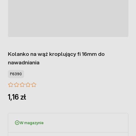
Kolanko na wąż kroplujący fi 16mm do
nawadniania
F6390
1,16 zł
W magazynie