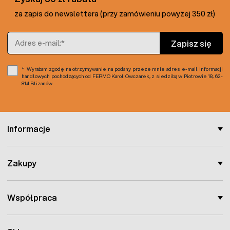
za zapis do newslettera (przy zamówieniu powyżej 350 zł)
Adres e-mail
Zapisz się
Wyrażam zgodę na otrzymywanie na podany przeze mnie adres e-mail informacji
handlowych pochodzących od FERMO Karol Owczarek, z siedzibą w Piotrowie 18, 62-
814 Blizanów.
Informacje
Zakupy
Współpraca