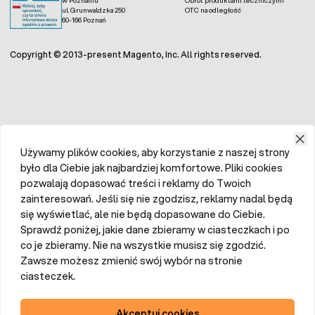
ul. Grunwaldzka 250
OTC na odległość
60-166 Poznań
Copyright © 2013-present Magento, Inc. All rights reserved.
Używamy plików cookies, aby korzystanie z naszej strony
było dla Ciebie jak najbardziej komfortowe. Pliki cookies
pozwalają dopasować treści i reklamy do Twoich
zainteresowań. Jeśli się nie zgodzisz, reklamy nadal będą
się wyświetlać, ale nie będą dopasowane do Ciebie.
Sprawdź poniżej, jakie dane zbieramy w ciasteczkach i po
co je zbieramy. Nie na wszystkie musisz się zgodzić.
Zawsze możesz zmienić swój wybór na stronie
ciasteczek.
Akceptuj cookies