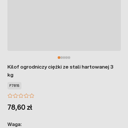
Kilof ogrodniczy ciężki ze stali hartowanej 3
kg
F7815
78,60 zł
Waga: