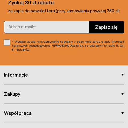
Zyskaj 30 zł rabatu
za zapis do newslettera (przy zamówieniu powyżej 350 zł)
Adres e-mail
Zapisz się
Wyrażam zgodę na otrzymywanie na podany przeze mnie adres e-mail informacji
handlowych pochodzących od FERMO Karol Owczarek, z siedzibą w Piotrowie 18, 62-
814 Blizanów.
Informacje
Zakupy
Współpraca