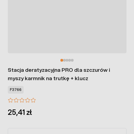
Stacja deratyzacyjna PRO dla szczurów i
myszy karmnik na trutkę + klucz
F3766
25,41 zł