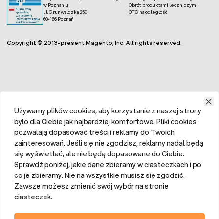
w Poznaniu
Obrót produktami leczniczymi
ul. Grunwaldzka 250
OTC na odległość
60-166 Poznań
Copyright © 2013-present Magento, Inc. All rights reserved.
Używamy plików cookies, aby korzystanie z naszej strony
było dla Ciebie jak najbardziej komfortowe. Pliki cookies
pozwalają dopasować treści i reklamy do Twoich
zainteresowań. Jeśli się nie zgodzisz, reklamy nadal będą
się wyświetlać, ale nie będą dopasowane do Ciebie.
Sprawdź poniżej, jakie dane zbieramy w ciasteczkach i po
co je zbieramy. Nie na wszystkie musisz się zgodzić.
Zawsze możesz zmienić swój wybór na stronie
ciasteczek.