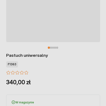
Pastuch uniwersalny
F1363
340,00 zł
W magazynie