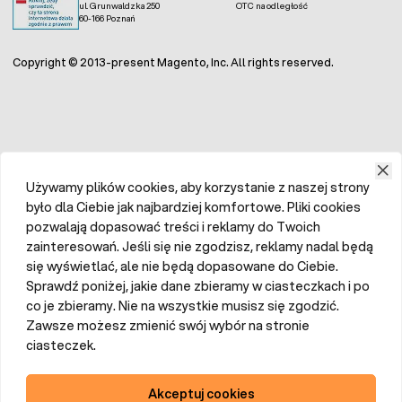
ul. Grunwaldzka 250
OTC na odległość
60-166 Poznań
Copyright © 2013-present Magento, Inc. All rights reserved.
Używamy plików cookies, aby korzystanie z naszej strony
było dla Ciebie jak najbardziej komfortowe. Pliki cookies
pozwalają dopasować treści i reklamy do Twoich
zainteresowań. Jeśli się nie zgodzisz, reklamy nadal będą
się wyświetlać, ale nie będą dopasowane do Ciebie.
Sprawdź poniżej, jakie dane zbieramy w ciasteczkach i po
co je zbieramy. Nie na wszystkie musisz się zgodzić.
Zawsze możesz zmienić swój wybór na stronie
ciasteczek.
Akceptuj cookies