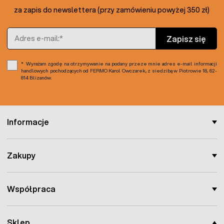
za zapis do newslettera (przy zamówieniu powyżej 350 zł)
Adres e-mail
Zapisz się
Wyrażam zgodę na otrzymywanie na podany przeze mnie adres e-mail informacji
handlowych pochodzących od FERMO Karol Owczarek, z siedzibą w Piotrowie 18, 62-
814 Blizanów.
Informacje
Zakupy
Współpraca
Sklep