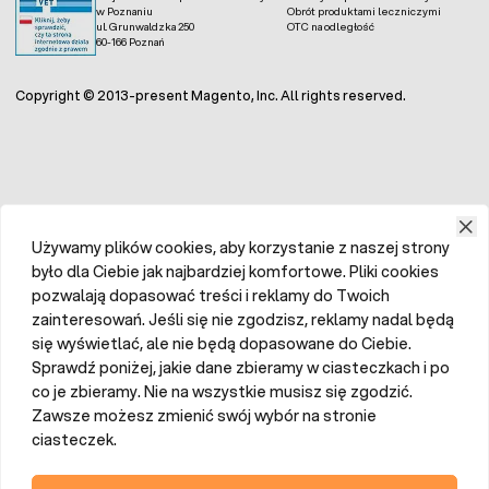
w Poznaniu
Obrót produktami leczniczymi
ul. Grunwaldzka 250
OTC na odległość
60-166 Poznań
Copyright © 2013-present Magento, Inc. All rights reserved.
Używamy plików cookies, aby korzystanie z naszej strony
było dla Ciebie jak najbardziej komfortowe. Pliki cookies
pozwalają dopasować treści i reklamy do Twoich
zainteresowań. Jeśli się nie zgodzisz, reklamy nadal będą
się wyświetlać, ale nie będą dopasowane do Ciebie.
Sprawdź poniżej, jakie dane zbieramy w ciasteczkach i po
co je zbieramy. Nie na wszystkie musisz się zgodzić.
Zawsze możesz zmienić swój wybór na stronie
ciasteczek.