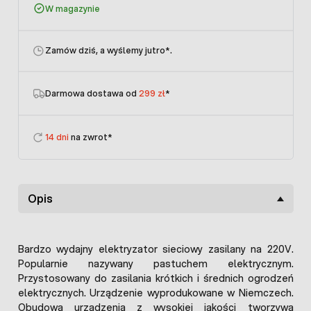
W magazynie
Zamów dziś, a wyślemy jutro
*.
Darmowa dostawa od
299 zł
*
14 dni
na zwrot*
Opis
Bardzo wydajny elektryzator sieciowy zasilany na 220V.
Popularnie nazywany pastuchem elektrycznym.
Przystosowany do zasilania krótkich i średnich ogrodzeń
elektrycznych. Urządzenie wyprodukowane w Niemczech.
Obudowa urządzenia z wysokiej jakości tworzywa