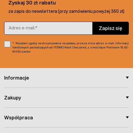
Zyskaj 30 zł rabatu
za zapis do newslettera (przy zamówieniu powyżej 350 zł)
Adres e-mail
Zapisz się
Wyrażam zgodę na otrzymywanie na podany przeze mnie adres e-mail informacji
handlowych pochodzących od FERMO Karol Owczarek, z siedzibą w Piotrowie 18, 62-
814 Blizanów.
Informacje
Zakupy
Współpraca