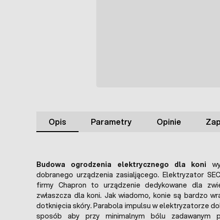
Opis
Parametry
Opinie
Zap
Budowa ogrodzenia elektrycznego dla koni
wym
dobranego urządzenia zasialjącego. Elektryzator SEC
firmy Chapron to urządzenie dedykowane dla zwie
zwłaszcza dla koni. Jak wiadomo, konie są bardzo w
dotknięcia skóry. Parabola impulsu w elektryzatorze d
sposób aby przy minimalnym bólu zadawanym po