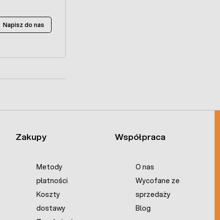
Napisz do nas
Zakupy
Współpraca
Metody
O nas
płatności
Wycofane ze
Koszty
sprzedaży
dostawy
Blog