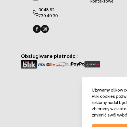
kontaktowe
0048 62
739 40 30
Fermo - facebook
Fermo - Instagram
Obsługiwane płatności:
Używamy plików coo
Pliki cookies pozw
reklamy nadal będ
zbieramy w ciaste
zmienić swój wybór