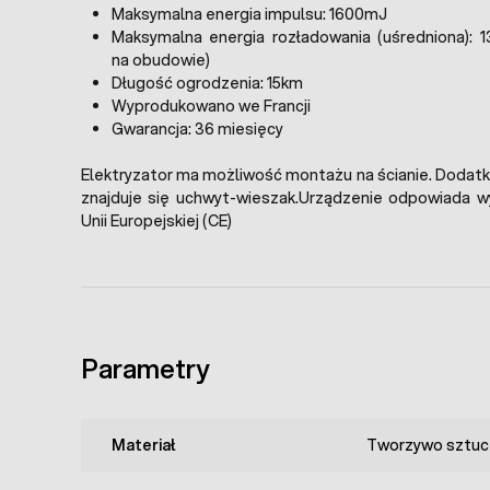
Maksymalna energia impulsu: 1600mJ
Maksymalna energia rozładowania (uśredniona):
na obudowie)
Długość ogrodzenia: 15km
Wyprodukowano we Francji
Gwarancja: 36 miesięcy
Elektryzator ma możliwość montażu na ścianie. Doda
znajduje się uchwyt-wieszak.Urządzenie odpowiad
Unii Europejskiej (CE)
Parametry
Materiał
Tworzywo sztuc