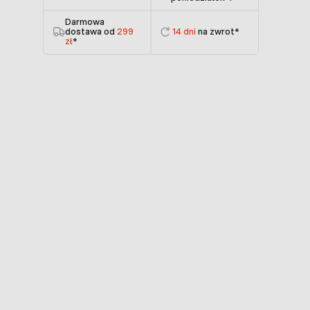
Darmowa
dostawa od
299
14 dni
na zwrot*
zł
*