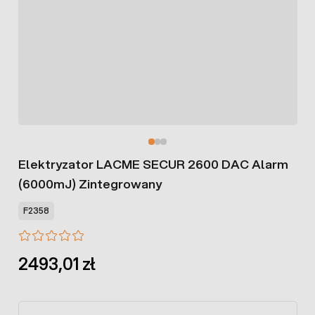
Elektryzator LACME SECUR 2600 DAC Alarm
(6000mJ) Zintegrowany
F2358
2493,01 zł