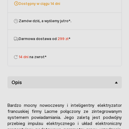
Dostępny w ciągu 14 dni
Zamów dziś, a wyślemy jutro
*.
Darmowa dostawa od
299 zł
*
14 dni
na zwrot*
Opis
Bardzo mocny nowoczesny i inteligentny elektryzator
francuskiej firmy Lacme połączony ze zintegrowanym
systemem powiadamiania. Jego zaletą jest podwójny
przebieg impulsu elektrycznego i układ elektroniczny