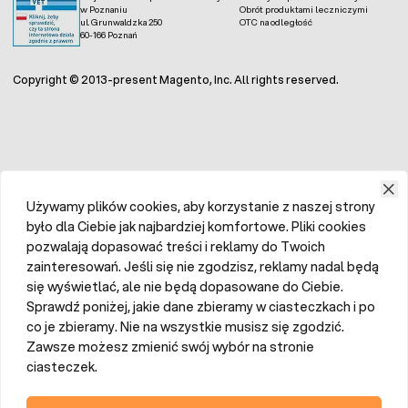
w Poznaniu
Obrót produktami leczniczymi
ul. Grunwaldzka 250
OTC na odległość
60-166 Poznań
Copyright © 2013-present Magento, Inc. All rights reserved.
Używamy plików cookies, aby korzystanie z naszej strony
było dla Ciebie jak najbardziej komfortowe. Pliki cookies
pozwalają dopasować treści i reklamy do Twoich
zainteresowań. Jeśli się nie zgodzisz, reklamy nadal będą
się wyświetlać, ale nie będą dopasowane do Ciebie.
Sprawdź poniżej, jakie dane zbieramy w ciasteczkach i po
co je zbieramy. Nie na wszystkie musisz się zgodzić.
Zawsze możesz zmienić swój wybór na stronie
ciasteczek.