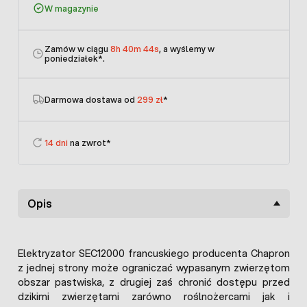
W magazynie
Zamów w ciągu
8h 40m 44s
, a wyślemy w
poniedziałek
*.
Darmowa dostawa od
299 zł
*
14 dni
na zwrot*
Opis
Elektryzator SEC12000 francuskiego producenta Chapron
z jednej strony może ograniczać wypasanym zwierzętom
obszar pastwiska, z drugiej zaś chronić dostępu przed
dzikimi zwierzętami zarówno roślnożercami jak i