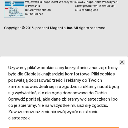
Wojewódzki Inspektorat Weterynarii
Główny Inspektorat Weterynarii
w Poznaniu
Obrót produktami leczniczymi
ul. Grunwaldzka 250
OTC na odległość
60-166 Poznań
Copyright © 2013-present Magento, Inc. All rights reserved.
Używamy plików cookies, aby korzystanie z naszej strony
było dla Ciebie jak najbardziej komfortowe. Pliki cookies
pozwalają dopasować treści i reklamy do Twoich
zainteresowań. Jeśli się nie zgodzisz, reklamy nadal będą
się wyświetlać, ale nie będą dopasowane do Ciebie.
Sprawdź poniżej, jakie dane zbieramy w ciasteczkach i po
co je zbieramy. Nie na wszystkie musisz się zgodzić.
Zawsze możesz zmienić swój wybór na stronie
ciasteczek.