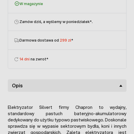
W magazynie
Zamów dziś, a wyślemy w poniedziałek
*.
Darmowa dostawa od
299 zł
*
14 dni
na zwrot*
Opis
Elektryzator Silvert firmy Chapron to wydajny,
standardowy pastuch bateryjno-akumulatorowy
dedykowany do użytku typowo pastwiskowego. Doskonale
sprawdza się w wypasie sektorowym bydła, koni i innych
zwierząt gospodarskich. Zaletą elektryzatora jest