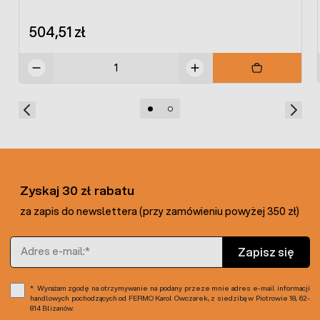
504,51 zł
Zyskaj 30 zł rabatu
za zapis do newslettera (przy zamówieniu powyżej 350 zł)
Adres e-mail
Zapisz się
Wyrażam zgodę na otrzymywanie na podany przeze mnie adres e-mail informacji
handlowych pochodzących od FERMO Karol Owczarek, z siedzibą w Piotrowie 18, 62-
814 Blizanów.