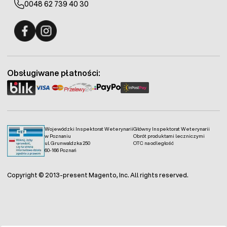
0048 62 739 40 30
Fermo - facebook
Fermo - Instagram
Obsługiwane płatności:
Wojewódzki Inspektorat Weterynarii
Główny Inspektorat Weterynarii
w Poznaniu
Obrót produktami leczniczymi
ul. Grunwaldzka 250
OTC na odległość
60-166 Poznań
Copyright © 2013-present Magento, Inc. All rights reserved.