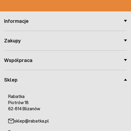
Informacje
Zakupy
Współpraca
Sklep
Rabatka
Piotrów 18
62-814 Blizanów
sklep@rabatka.pl