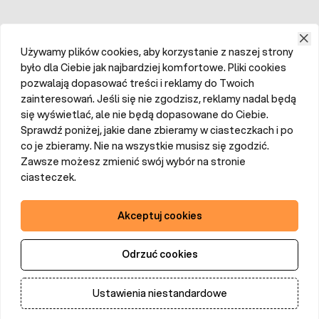
Używamy plików cookies, aby korzystanie z naszej strony
było dla Ciebie jak najbardziej komfortowe. Pliki cookies
pozwalają dopasować treści i reklamy do Twoich
zainteresowań. Jeśli się nie zgodzisz, reklamy nadal będą
się wyświetlać, ale nie będą dopasowane do Ciebie.
Sprawdź poniżej, jakie dane zbieramy w ciasteczkach i po
co je zbieramy. Nie na wszystkie musisz się zgodzić.
Zawsze możesz zmienić swój wybór na stronie
ciasteczek.
Akceptuj cookies
Odrzuć cookies
Ustawienia niestandardowe
Dodaj do koszyka
Ilość