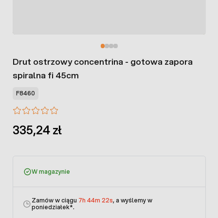
Drut ostrzowy concentrina - gotowa zapora
spiralna fi 45cm
F8460
335,24 zł
W magazynie
Zamów w ciągu
7h 44m 22s
, a wyślemy w
poniedziałek
*.