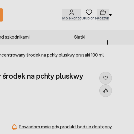
Moje konto
Ulubione
Koszyk
ed szkodnikami
Siatki
ncentrowany środek na pchły pluskwy prusaki 100 ml
 środek na pchły pluskwy
Powiadom mnie gdy produkt będzie dostępny