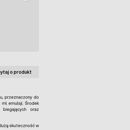
ytaj o produkt
u, przeznaczony do
 ml emulsji. Środek
biegających oraz
 dużą skuteczność w