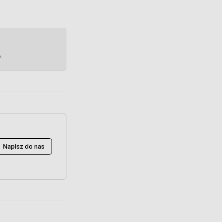
e.
Napisz do nas