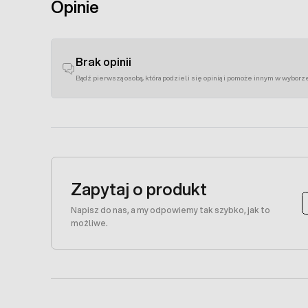
Opinie
Brak opinii
Bądź pierwszą osobą, która podzieli się opinią i pomoże innym w wyborz
Zapytaj o produkt
Napisz do nas, a my odpowiemy tak szybko, jak to
możliwe.