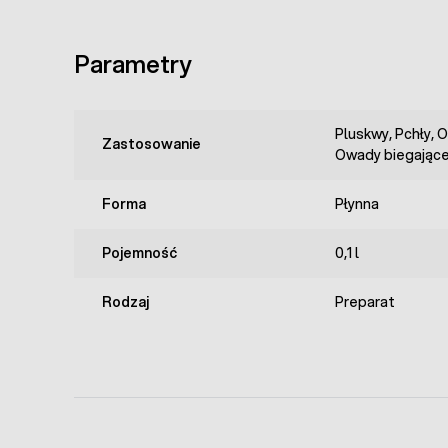
Parametry
Pluskwy, Pchły, 
Zastosowanie
Owady biegając
Forma
Płynna
Pojemność
0,1 l
Rodzaj
Preparat