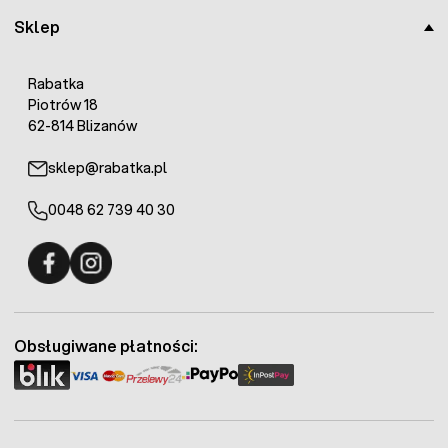
Sklep
Rabatka
Piotrów 18
62-814 Blizanów
sklep@rabatka.pl
0048 62 739 40 30
Fermo - facebook
Fermo - Instagram
Obsługiwane płatności: