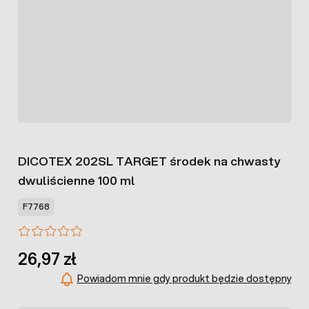
DICOTEX 202SL TARGET środek na chwasty
dwuliścienne 100 ml
F7768
26,97 zł
Powiadom mnie gdy produkt będzie dostępny