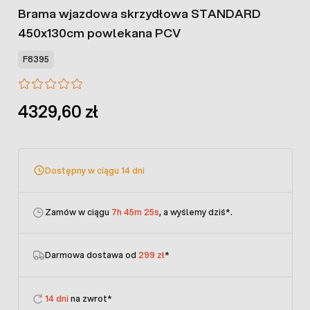
Brama wjazdowa skrzydłowa STANDARD
450x130cm powlekana PCV
F8395
4329,60 zł
Dostępny w ciągu 14 dni
Zamów w ciągu
7h 45m 25s
, a wyślemy dziś
*.
Darmowa dostawa od
299 zł
*
14 dni
na zwrot*