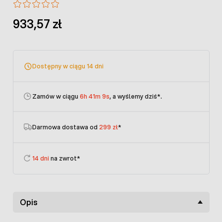
933,57 zł
Dostępny w ciągu 14 dni
Zamów w ciągu
6h 41m 9s
, a wyślemy dziś
*.
Darmowa dostawa od
299 zł
*
14 dni
na zwrot*
Opis