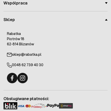
Współpraca
Sklep
Rabatka
Piotrów 18
62-814 Blizanów
sklep@rabatka.pl
0048 62 739 40 30
Fermo - facebook
Fermo - Instagram
Obsługiwane płatności: