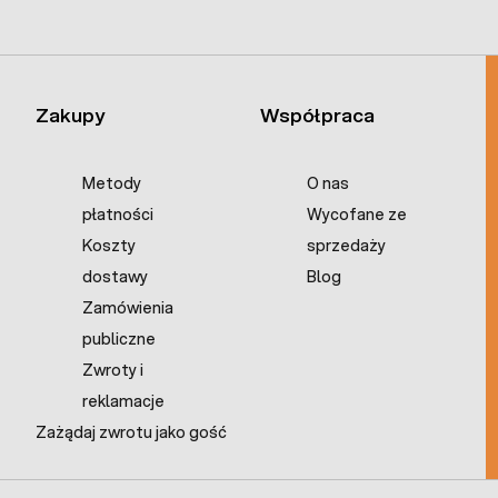
Zakupy
Współpraca
Metody
O nas
płatności
Wycofane ze
Koszty
sprzedaży
dostawy
Blog
Zamówienia
publiczne
Zwroty i
reklamacje
Zażądaj zwrotu jako gość