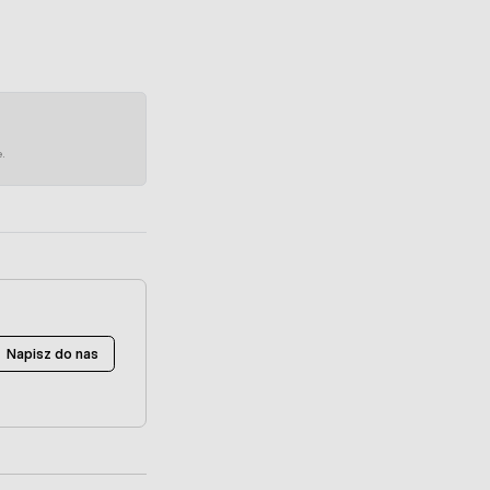
e.
Napisz do nas