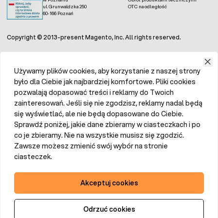
ul. Grunwaldzka 250
OTC na odległość
60-166 Poznań
Copyright © 2013-present Magento, Inc. All rights reserved.
Używamy plików cookies, aby korzystanie z naszej strony
było dla Ciebie jak najbardziej komfortowe. Pliki cookies
pozwalają dopasować treści i reklamy do Twoich
zainteresowań. Jeśli się nie zgodzisz, reklamy nadal będą
się wyświetlać, ale nie będą dopasowane do Ciebie.
Sprawdź poniżej, jakie dane zbieramy w ciasteczkach i po
co je zbieramy. Nie na wszystkie musisz się zgodzić.
Zawsze możesz zmienić swój wybór na stronie
ciasteczek.
Akceptuj cookies
Odrzuć cookies