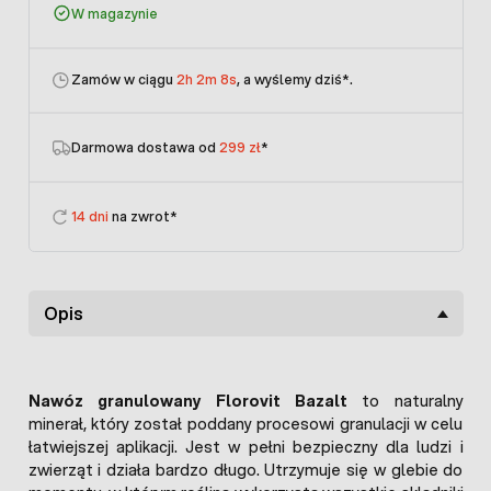
W magazynie
Zamów w ciągu
2h 2m 8s
, a wyślemy dziś
*.
Darmowa dostawa od
299 zł
*
14 dni
na zwrot*
Opis
Nawóz granulowany Florovit Bazalt
to naturalny
minerał, który został poddany procesowi granulacji w celu
łatwiejszej aplikacji. Jest w pełni bezpieczny dla ludzi i
zwierząt i działa bardzo długo. Utrzymuje się w glebie do