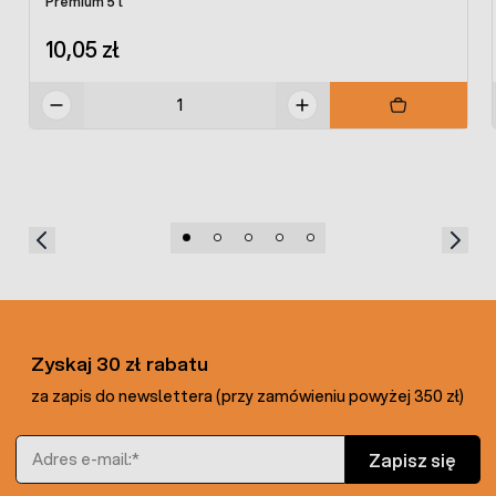
Premium 5 l
10,05 zł
Zyskaj 30 zł rabatu
za zapis do newslettera (przy zamówieniu powyżej 350 zł)
Adres e-mail
Zapisz się