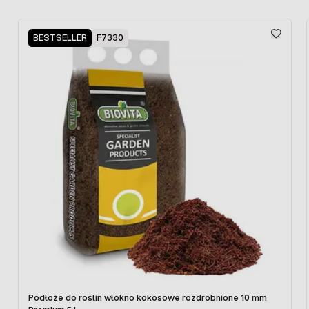
Press to skip carousel
BESTSELLER
F7330
Podłoże do roślin włókno kokosowe rozdrobnione 10 mm