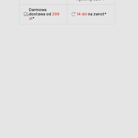
Darmowa
dostawa od
299
14 dni
na zwrot*
zł
*