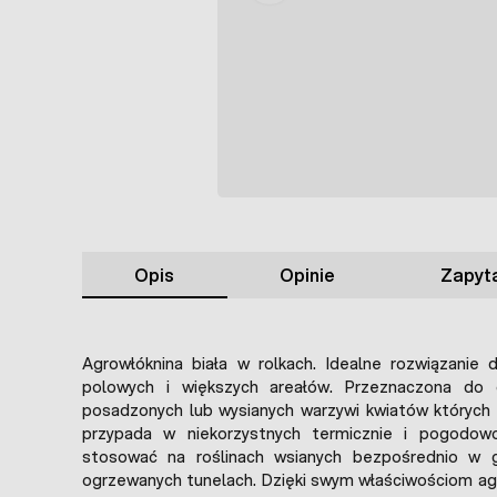
Opis
Opinie
Zapyta
Agrowłóknina biała w rolkach. Idealne rozwiązanie 
polowych i większych areałów. Przeznaczona do o
posadzonych lub wysianych warzywi kwiatów których 
przypada w niekorzystnych termicznie i pogodow
stosować na roślinach wsianych bezpośrednio w g
ogrzewanych tunelach. Dzięki swym właściwościom ag